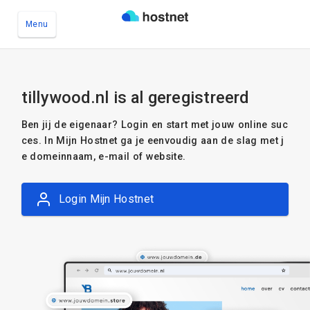
Menu
Ga naar de hoofdinhoud
tillywood.nl is al geregistreerd
Ben jij de eigenaar? Login en start met jouw online suc
ces. In Mijn Hostnet ga je eenvoudig aan de slag met j
e domeinnaam, e-mail of website.
Login Mijn Hostnet